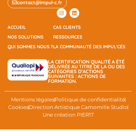
contact@impul-c.fr
ACCUEIL
CAS CLIENTS
NOS SOLUTIONS
RESSOURCES
QUI SOMMES NOUS ?
LA COMMUNAUTÉ DES IMPUL'CÉS
LA CERTIFICATION QUALITÉ A ÉTÉ
DÉLIVRÉE AU TITRE DE LA OU DES
CATÉGORIES D’ACTIONS
SUIVANTES : ACTIONS DE
FORMATION.
Mentions légales
Politique de confidentialité
Cookies
Direction Artistique Camomille Studio
Une création PIER17