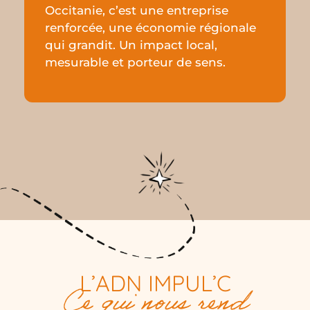
Occitanie, c’est une entreprise
renforcée, une économie régionale
qui grandit. Un impact local,
mesurable et porteur de sens.
L’ADN IMPUL’C
Ce qui nous rend